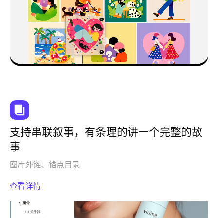
支持串联叙事，有条理的讲一个完整的故
事
图片外链、锚点目录
查看详情