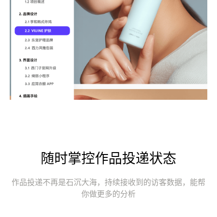
随时掌控作品投递状态
作品投递不再是石沉大海，持续接收到的访客数据，能帮
你做更多的分析