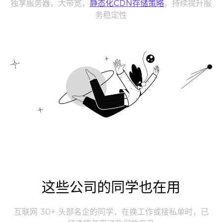
独享服务器，大带宽，
静态化CDN存储策略
，持续提升服
务稳定性
这些公司的同学也在用
互联网 30+ 头部名企的同学，在换工作或接私单时，已