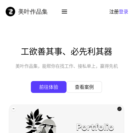
注册
登录
工欲善其事、必先利其器
美叶作品集，能帮你在找工作、接私单上，赢得先机
前往体验
查看案例