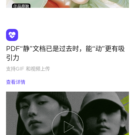
PDF“静”文档已是过去时，能“动”更有吸
引力
支持GIF 和视频上传
查看详情